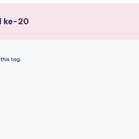
d ke-20
this tag.