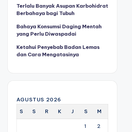
Terlalu Banyak Asupan Karbohidrat
Berbahaya bagi Tubuh
Bahaya Konsumsi Daging Mentah
yang Perlu Diwaspadai
Ketahui Penyebab Badan Lemas
dan Cara Mengatasinya
AGUSTUS 2026
S
S
R
K
J
S
M
1
2