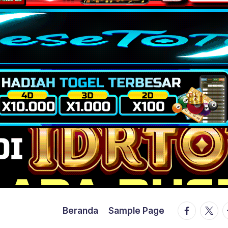
facebook.
twitte
t
Beranda
Sample Page